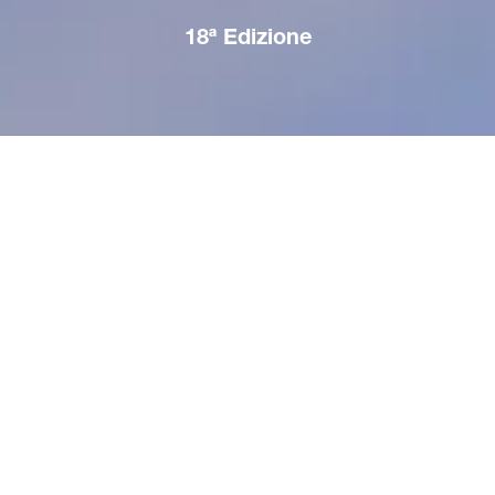
18ª Edizione